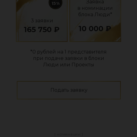
Заявка
15%
в номинации
блока Люди*
3 заявки
10 000 ₽
165 750 ₽
*0 рублей на 1 представителя
при подаче заявки в блоки
Люди или Проекты
Подать заявку
[ номинации ]