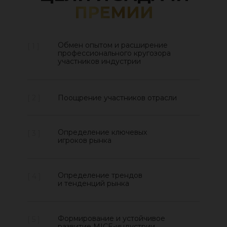
ПРЕМИИ
Обмен опытом и расширение
[ 1 ]
профессионального кругозора
участников индустрии
[ 2 ]
Поощрение участников отрасли
Определение ключевых
[ 3 ]
игроков рынка
Определение трендов
[ 4 ]
и тенденций рынка
Формирование и устойчивое
[ 5 ]
развитие MICE-индустрии