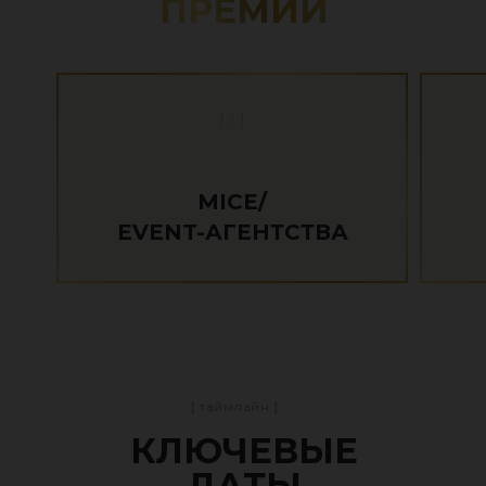
ПРЕМИИ
[ 1 ]
MICE/
EVENT-АГЕНТСТВА
[ таймлайн ]
КЛЮЧЕВЫЕ
ДАТЫ