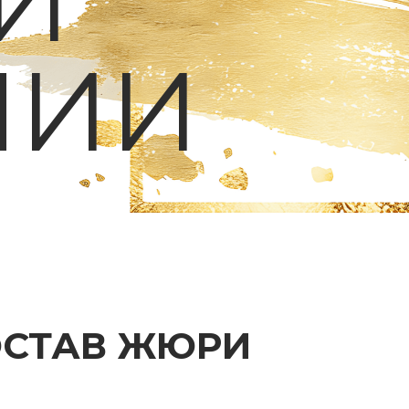
И
МИИ
ОСТАВ ЖЮРИ