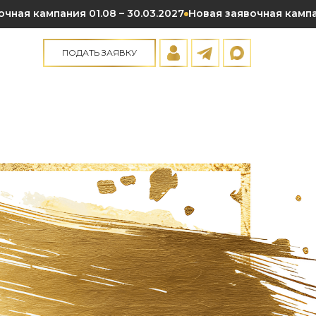
чная кампания 01.08 – 30.03.2027
Новая заявочная кампан
ПОДАТЬ ЗАЯВКУ