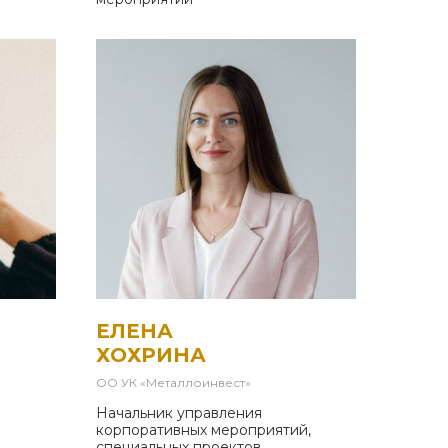
ЕЛЕНА
ХОХРИНА
ОО УК «Металлоинвест»
Начальник управления
корпоративных мероприятий,
специальных проектов