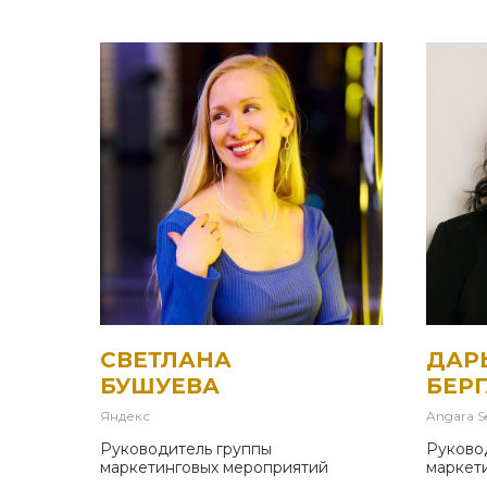
СВЕТЛАНА
ДАР
БУШУЕВА
БЕР
Яндекс
Angara S
Руководитель группы
Руково
маркетинговых мероприятий
маркет