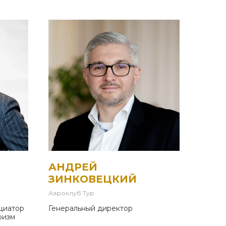
АНДРЕЙ
ЗИНКОВЕЦКИЙ
Аэроклуб Тур
циатор
Генеральный директор
ризм