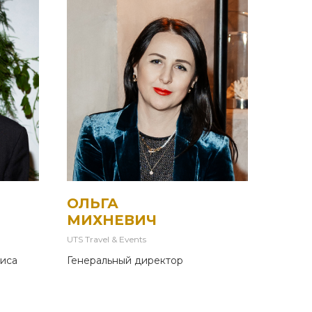
ОЛЬГА
МИХНЕВИЧ
UTS Travel & Events
виса
Генеральный директор