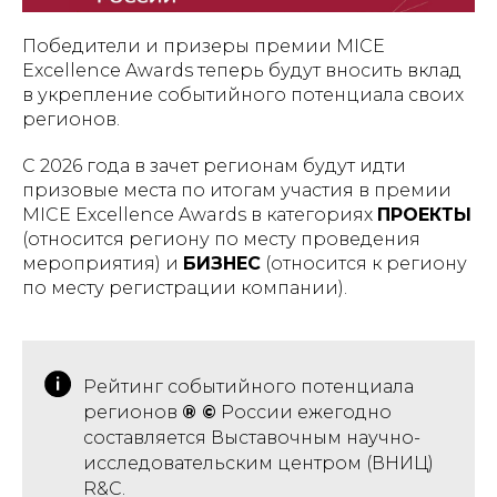
Победители и призеры премии MICE
Excellence Awards теперь будут вносить вклад
в укрепление событийного потенциала своих
регионов.
С 2026 года в зачет регионам будут идти
призовые места по итогам участия в премии
MICE Excellence Awards в категориях
ПРОЕКТЫ
(относится региону по месту проведения
мероприятия) и
БИЗНЕС
(относится к региону
по месту регистрации компании).
Рейтинг событийного потенциала
регионов
® ©
России ежегодно
составляется Выставочным научно-
исследовательским центром (ВНИЦ)
R&C
.